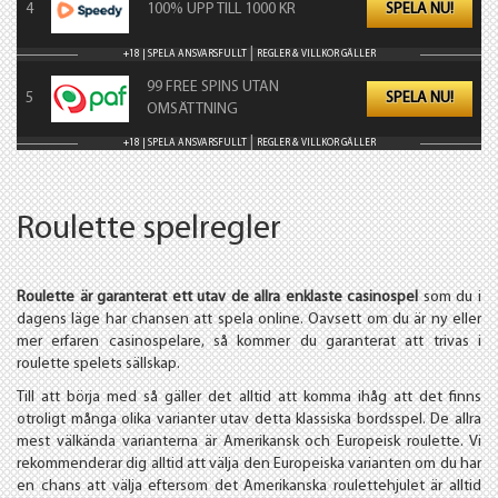
4
100% UPP TILL 1000 KR
SPELA NU!
|
+18 | SPELA ANSVARSFULLT
REGLER & VILLKOR GÄLLER
99 FREE SPINS UTAN
5
SPELA NU!
OMSÄTTNING
|
+18 | SPELA ANSVARSFULLT
REGLER & VILLKOR GÄLLER
Roulette spelregler
Roulette är garanterat ett utav de allra enklaste casinospel
som du i
dagens läge har chansen att spela online. Oavsett om du är ny eller
mer erfaren casinospelare, så kommer du garanterat att trivas i
roulette spelets sällskap.
Till att börja med så gäller det alltid att komma ihåg att det finns
otroligt många olika varianter utav detta klassiska bordsspel. De allra
mest välkända varianterna är Amerikansk och Europeisk roulette. Vi
rekommenderar dig alltid att välja den Europeiska varianten om du har
en chans att välja eftersom det Amerikanska roulettehjulet är alltid