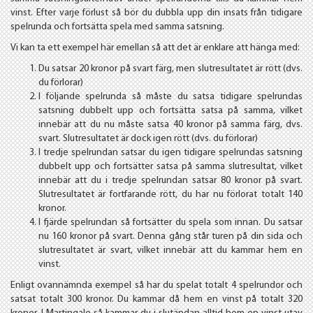
vinst. Efter varje förlust så bör du dubbla upp din insats från tidigare
spelrunda och fortsätta spela med samma satsning.
Vi kan ta ett exempel här emellan så att det är enklare att hänga med:
Du satsar 20 kronor på svart färg, men slutresultatet är rött (dvs.
du förlorar)
I följande spelrunda så måste du satsa tidigare spelrundas
satsning dubbelt upp och fortsätta satsa på samma, vilket
innebär att du nu måste satsa 40 kronor på samma färg, dvs.
svart. Slutresultatet är dock igen rött (dvs. du förlorar)
I tredje spelrundan satsar du igen tidigare spelrundas satsning
dubbelt upp och fortsätter satsa på samma slutresultat, vilket
innebär att du i tredje spelrundan satsar 80 kronor på svart.
Slutresultatet är fortfarande rött, du har nu förlorat totalt 140
kronor.
I fjärde spelrundan så fortsätter du spela som innan. Du satsar
nu 160 kronor på svart. Denna gång står turen på din sida och
slutresultatet är svart, vilket innebär att du kammar hem en
vinst.
Enligt ovannämnda exempel så har du spelat totalt 4 spelrundor och
satsat totalt 300 kronor. Du kammar då hem en vinst på totalt 320